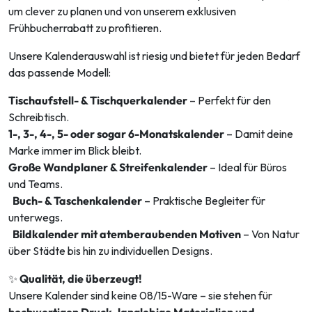
um clever zu planen und von unserem exklusiven
Frühbucherrabatt zu profitieren.
Unsere Kalenderauswahl ist riesig und bietet für jeden Bedarf
das passende Modell:
Tischaufstell- & Tischquerkalender
– Perfekt für den
Schreibtisch.
1-, 3-, 4-, 5- oder sogar 6-Monatskalender
– Damit deine
Marke immer im Blick bleibt.
Große Wandplaner & Streifenkalender
– Ideal für Büros
und Teams.
Buch- & Taschenkalender
– Praktische Begleiter für
unterwegs.
Bildkalender mit atemberaubenden Motiven
– Von Natur
über Städte bis hin zu individuellen Designs.
✨
Qualität, die überzeugt!
Unsere Kalender sind keine 08/15-Ware – sie stehen für