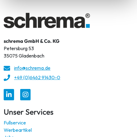
schrema GmbH & Co. KG
Petersburg 53
35075 Gladenbach
info@schrema.de
+49 (0)6462 91430-0
Unser Services
Fullservice
Werbeartikel