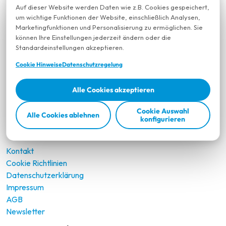
Auf dieser Website werden Daten wie z.B. Cookies gespeichert,
um wichtige Funktionen der Website, einschließlich Analysen,
Marketingfunktionen und Personalisierung zu ermöglichen. Sie
Unser Services
können Ihre Einstellungen jederzeit ändern oder die
Standardeinstellungen akzeptieren.
Fullservice
Werbeartikel
Cookie Hinweise
Datenschutzregelung
Jobs
Nachhaltigkeit
Alle Cookies akzeptieren
Services
Shop
Cookie Auswahl
Alle Cookies ablehnen
konfigurieren
Wichtige Links
Kontakt
Cookie Richtlinien
Datenschutzerklärung
Impressum
AGB
Newsletter