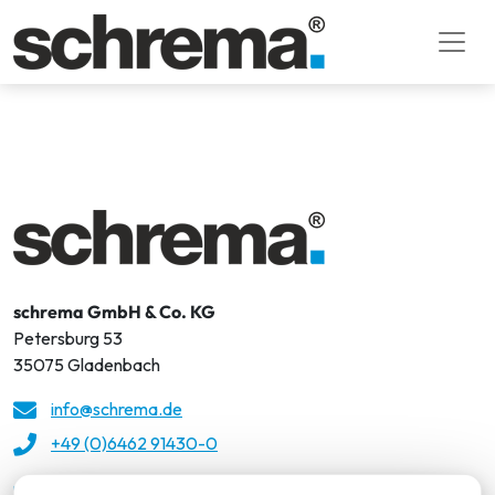
schrema GmbH & Co. KG
Petersburg 53
35075 Gladenbach
info@schrema.de
+49 (0)6462 91430-0